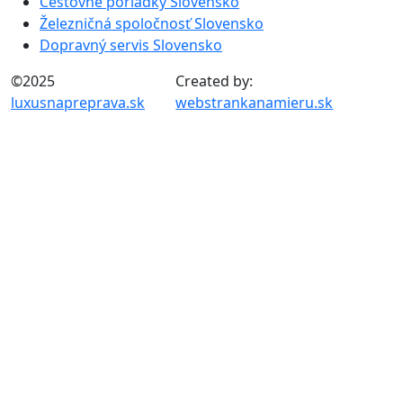
Cestovné poriadky Slovensko
Železničná spoločnosť Slovensko
Dopravný servis Slovensko
©2025
Created by:
luxusnapreprava.sk
webstrankanamieru.sk