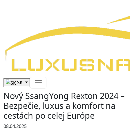
SK
Nový SsangYong Rexton 2024 –
Bezpečie, luxus a komfort na
cestách po celej Európe
08.04.2025