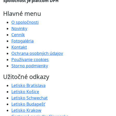
Spoločnosť je platcom DPH
Hlavné menu
O spoločnosti
Novinky
Cenník
Fotogaléria
Kontakt
Ochrana osobných údajov
Používanie cookies
Storno podmienky
Užitočné odkazy
Letisko Bratislava
Letisko Košice
Letisko Schwechat
Letisko Budapešť
Letisko Krakow