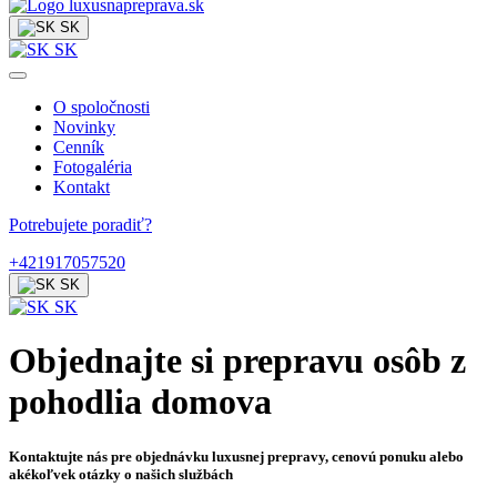
SK
SK
O spoločnosti
Novinky
Cenník
Fotogaléria
Kontakt
Potrebujete poradiť?
+421917057520
SK
SK
Objednajte si prepravu osôb z
pohodlia domova
Kontaktujte nás pre objednávku luxusnej prepravy, cenovú ponuku alebo
akékoľvek otázky o našich službách