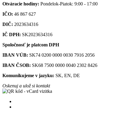
Otváracie hodiny:
Pondelok-Piatok: 9:00 - 17:00
IČO:
46 867 627
DIČ:
2023634316
IČ DPH:
SK2023634316
Spoločnosť je platcom DPH
IBAN VÚB:
SK74 0200 0000 0030 7916 2056
IBAN ČSOB:
SK68 7500 0000 0040 2302 8426
Komunikujeme v jazyku:
SK, EN, DE
Oskenuj a ulož si kontakt