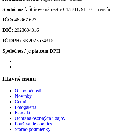
Spoločnosť:
Štúrovo námestie 6478/11, 911 01 Trenčín
IČO:
46 867 627
DIČ:
2023634316
IČ DPH:
SK2023634316
Spoločnosť je platcom DPH
Hlavné menu
O spoločnosti
Novinky
Cenník
Fotogaléria
Kontakt
Ochrana osobných údajov
Používanie cookies
Storno podmienky